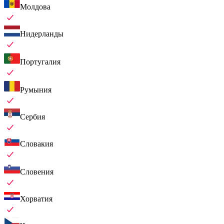
Молдова
Нидерланды
Португалия
Румыния
Сербия
Словакия
Словения
Хорватия