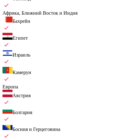
Африка, Ближний Восток и Индия
Бахрейн
Египет
Израиль
Камерун
Европа
Австрия
Болгария
Босния и Герцеговина