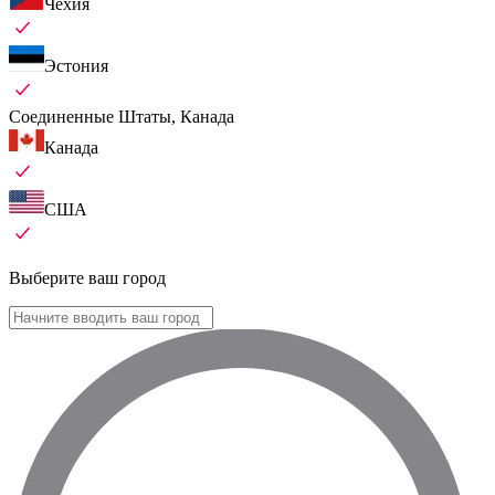
Чехия
Эстония
Соединенные Штаты, Канада
Канада
США
Выберите ваш город