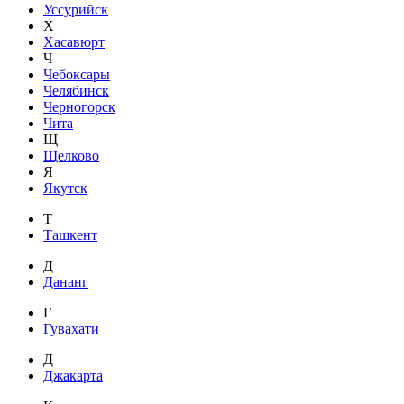
Уссурийск
Х
Хасавюрт
Ч
Чебоксары
Челябинск
Черногорск
Чита
Щ
Щелково
Я
Якутск
Т
Ташкент
Д
Дананг
Г
Гувахати
Д
Джакарта