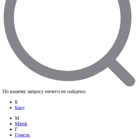
По вашему запросу ничего не найдено.
Б
Баку
M
Minsk
Г
Гомель