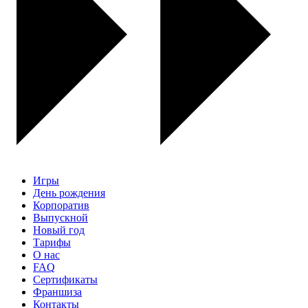
Игры
День рождения
Корпоратив
Выпускной
Новый год
Тарифы
О нас
FAQ
Сертификаты
Франшиза
Контакты