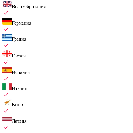
Великобритания
Германия
Греция
Грузия
Испания
Италия
Кипр
Латвия