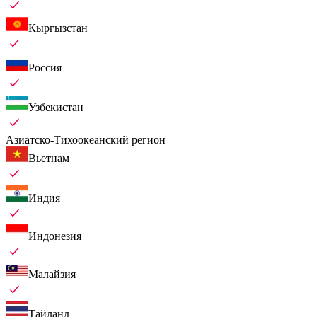
Кыргызстан
Россия
Узбекистан
Азиатско-Тихоокеанский регион
Вьетнам
Индия
Индонезия
Малайзия
Тайланд