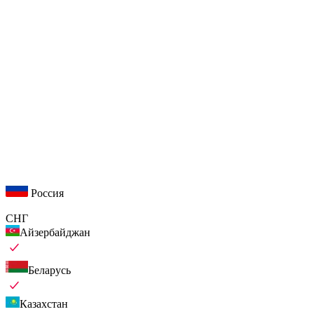
Россия
СНГ
Айзербайджан
Беларусь
Казахстан