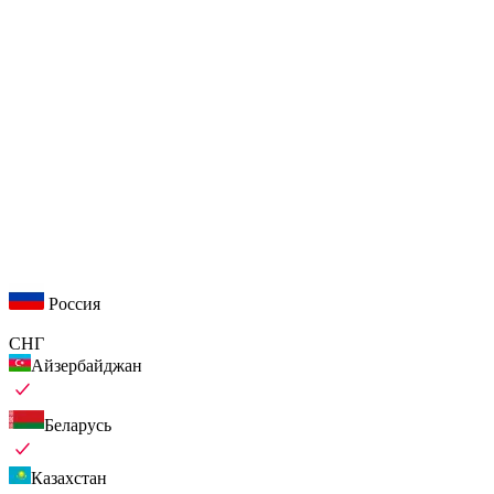
Россия
СНГ
Айзербайджан
Беларусь
Казахстан