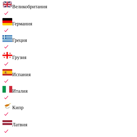
Великобритания
Германия
Греция
Грузия
Испания
Италия
Кипр
Латвия