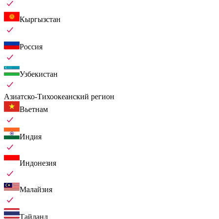
Кыргызстан
Россия
Узбекистан
Азиатско-Тихоокеанский регион
Вьетнам
Индия
Индонезия
Малайзия
Тайланд