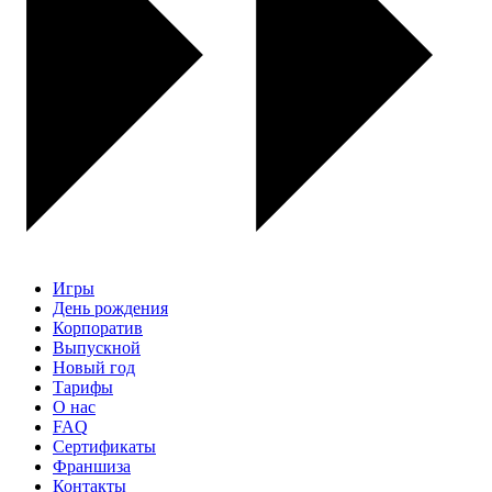
Игры
День рождения
Корпоратив
Выпускной
Новый год
Тарифы
О нас
FAQ
Сертификаты
Франшиза
Контакты