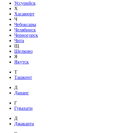
Уссурийск
Х
Хасавюрт
Ч
Чебоксары
Челябинск
Черногорск
Чита
Щ
Щелково
Я
Якутск
Т
Ташкент
Д
Дананг
Г
Гувахати
Д
Джакарта