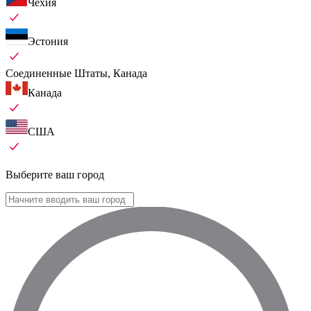
Чехия
Эстония
Соединенные Штаты, Канада
Канада
США
Выберите ваш город