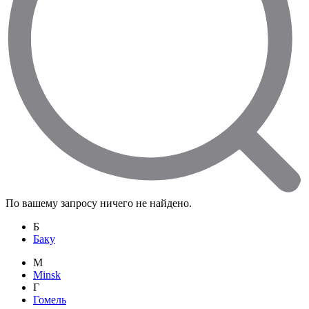
По вашему запросу ничего не найдено.
Б
Баку
M
Minsk
Г
Гомель