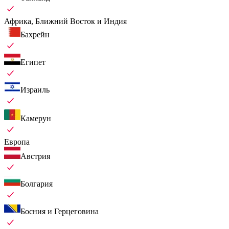
Африка, Ближний Восток и Индия
Бахрейн
Египет
Израиль
Камерун
Европа
Австрия
Болгария
Босния и Герцеговина