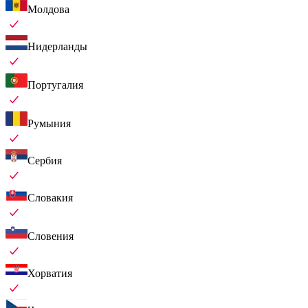
Молдова
Нидерланды
Португалия
Румыния
Сербия
Словакия
Словения
Хорватия