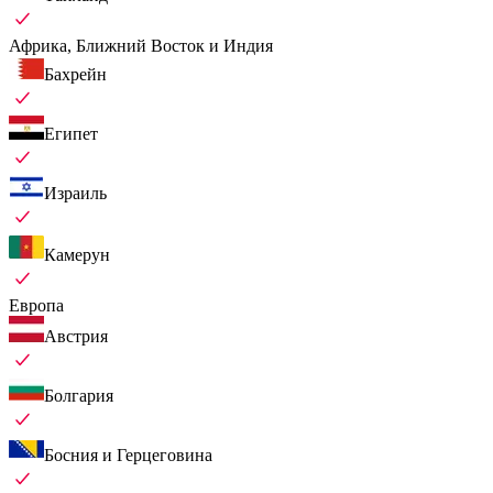
Африка, Ближний Восток и Индия
Бахрейн
Египет
Израиль
Камерун
Европа
Австрия
Болгария
Босния и Герцеговина