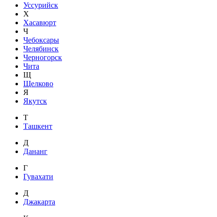
Уссурийск
Х
Хасавюрт
Ч
Чебоксары
Челябинск
Черногорск
Чита
Щ
Щелково
Я
Якутск
Т
Ташкент
Д
Дананг
Г
Гувахати
Д
Джакарта