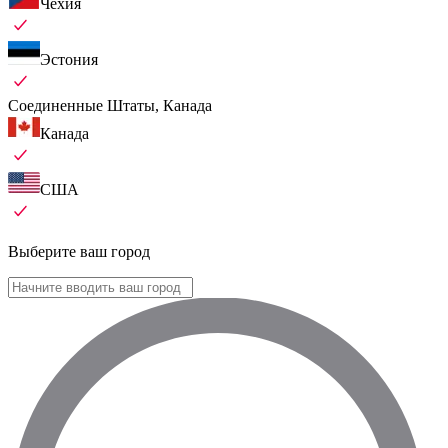
Чехия
Эстония
Соединенные Штаты, Канада
Канада
США
Выберите ваш город