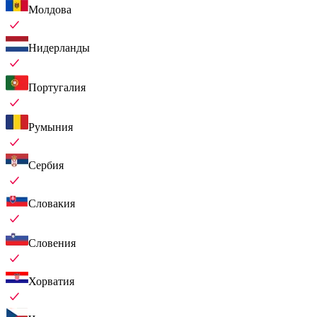
Молдова
Нидерланды
Португалия
Румыния
Сербия
Словакия
Словения
Хорватия