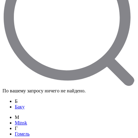
По вашему запросу ничего не найдено.
Б
Баку
M
Minsk
Г
Гомель