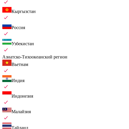
Кыргызстан
Россия
Узбекистан
Азиатско-Тихоокеанский регион
Вьетнам
Индия
Индонезия
Малайзия
Тайланд