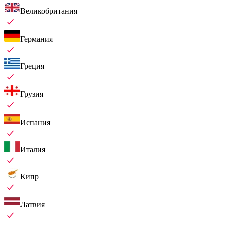
Великобритания
Германия
Греция
Грузия
Испания
Италия
Кипр
Латвия