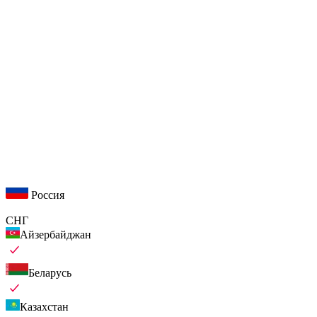
Россия
СНГ
Айзербайджан
Беларусь
Казахстан