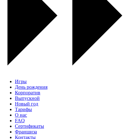
Игры
День рождения
Корпоратив
Выпускной
Новый год
Тарифы
О нас
FAQ
Сертификаты
Франшиза
Контакты