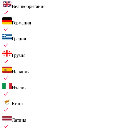
Великобритания
Германия
Греция
Грузия
Испания
Италия
Кипр
Латвия