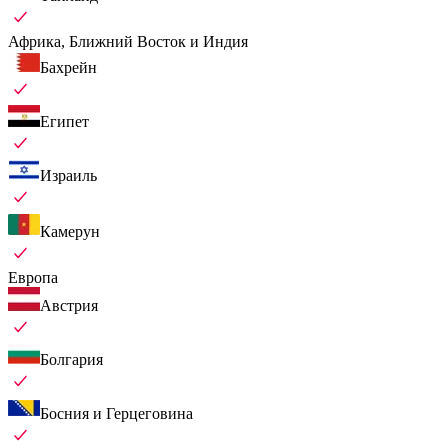
Африка, Ближний Восток и Индия
Бахрейн
Египет
Израиль
Камерун
Европа
Австрия
Болгария
Босния и Герцеговина