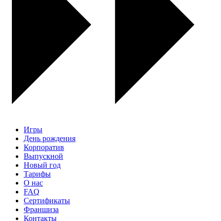
Игры
День рождения
Корпоратив
Выпускной
Новый год
Тарифы
О нас
FAQ
Сертификаты
Франшиза
Контакты