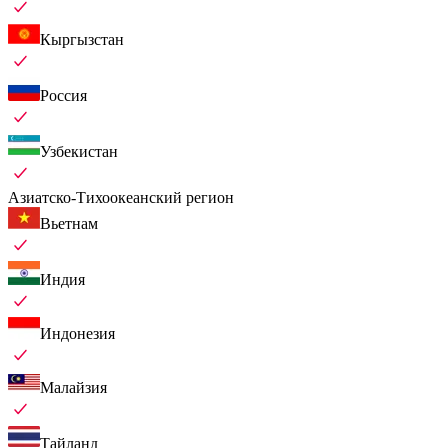
Кыргызстан
Россия
Узбекистан
Азиатско-Тихоокеанский регион
Вьетнам
Индия
Индонезия
Малайзия
Тайланд