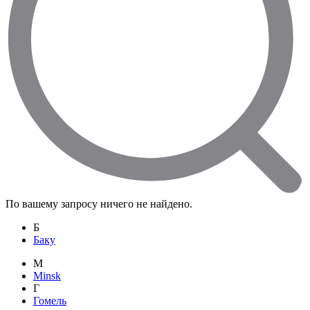
По вашему запросу ничего не найдено.
Б
Баку
M
Minsk
Г
Гомель