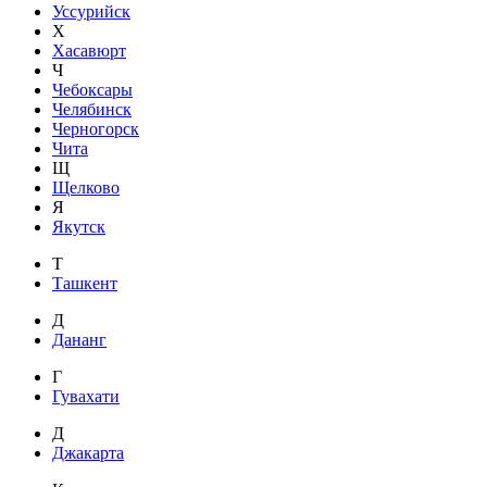
Уссурийск
Х
Хасавюрт
Ч
Чебоксары
Челябинск
Черногорск
Чита
Щ
Щелково
Я
Якутск
Т
Ташкент
Д
Дананг
Г
Гувахати
Д
Джакарта