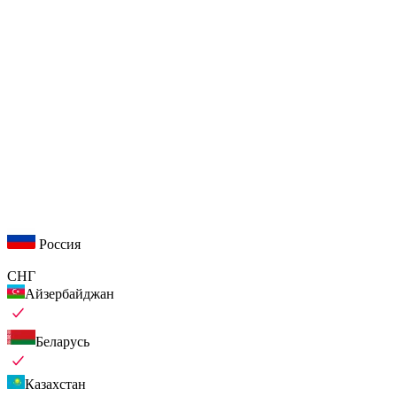
Россия
СНГ
Айзербайджан
Беларусь
Казахстан