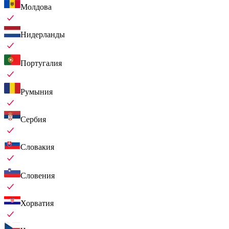
Молдова
Нидерланды
Португалия
Румыния
Сербия
Словакия
Словения
Хорватия