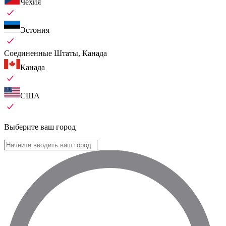
Чехия
Эстония
Соединенные Штаты, Канада
Канада
США
Выберите ваш город