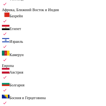
Африка, Ближний Восток и Индия
Бахрейн
Египет
Израиль
Камерун
Европа
Австрия
Болгария
Босния и Герцеговина