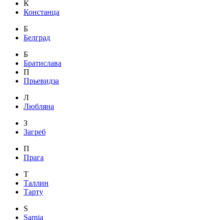
К
Констанца
Б
Белград
Б
Братислава
П
Прьевидза
Л
Любляна
З
Загреб
П
Прага
Т
Таллин
Тарту
S
Sarnia