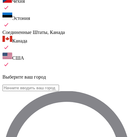
Чехия
Эстония
Соединенные Штаты, Канада
Канада
США
Выберите ваш город