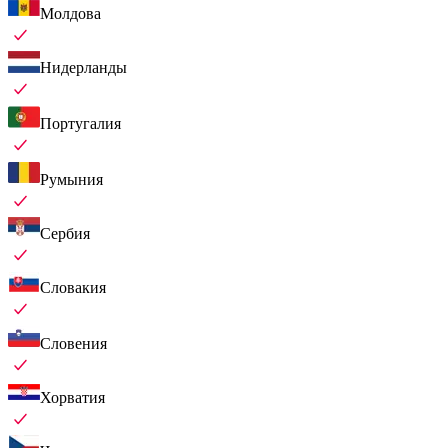
Молдова
Нидерланды
Португалия
Румыния
Сербия
Словакия
Словения
Хорватия