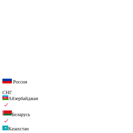
Россия
СНГ
Айзербайджан
Беларусь
Казахстан