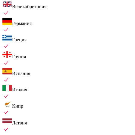
Великобритания
Германия
Греция
Грузия
Испания
Италия
Кипр
Латвия