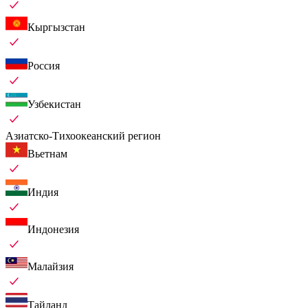
Кыргызстан
Россия
Узбекистан
Азиатско-Тихоокеанский регион
Вьетнам
Индия
Индонезия
Малайзия
Тайланд