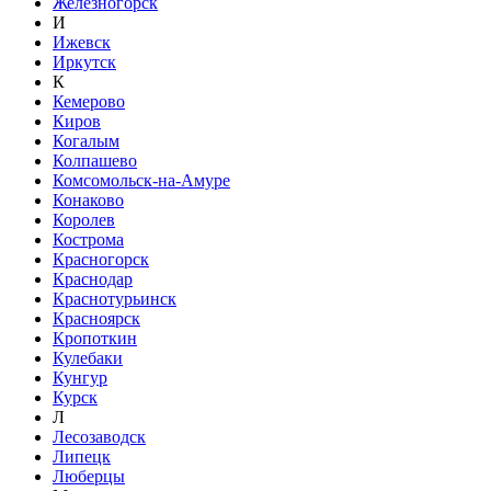
Железногорск
И
Ижевск
Иркутск
К
Кемерово
Киров
Когалым
Колпашево
Комсомольск-на-Амуре
Конаково
Королев
Кострома
Красногорск
Краснодар
Краснотурьинск
Красноярск
Кропоткин
Кулебаки
Кунгур
Курск
Л
Лесозаводск
Липецк
Люберцы