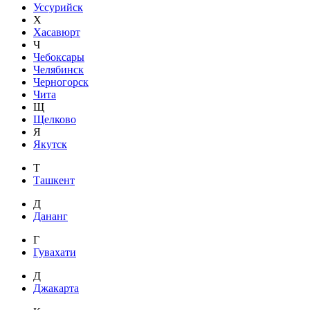
Уссурийск
Х
Хасавюрт
Ч
Чебоксары
Челябинск
Черногорск
Чита
Щ
Щелково
Я
Якутск
Т
Ташкент
Д
Дананг
Г
Гувахати
Д
Джакарта