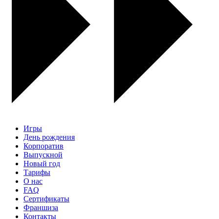
Игры
День рождения
Корпоратив
Выпускной
Новый год
Тарифы
О нас
FAQ
Сертификаты
Франшиза
Контакты