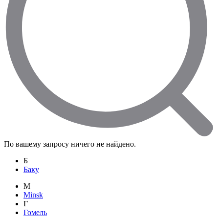
По вашему запросу ничего не найдено.
Б
Баку
M
Minsk
Г
Гомель