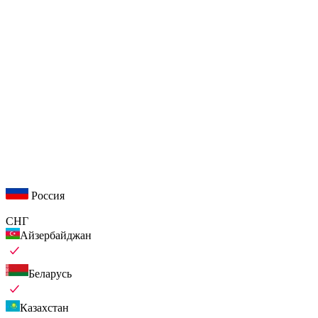
Россия
СНГ
Айзербайджан
Беларусь
Казахстан