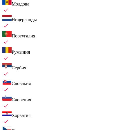
Молдова
Нидерланды
Португалия
Румыния
Сербия
Словакия
Словения
Хорватия