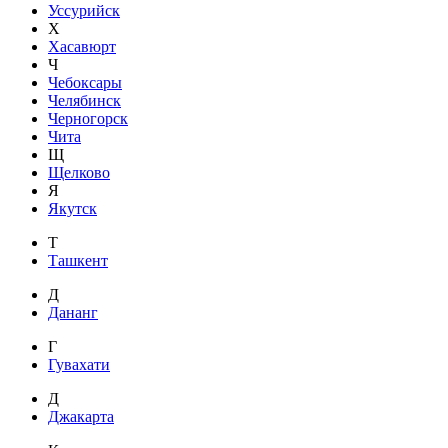
Уссурийск
Х
Хасавюрт
Ч
Чебоксары
Челябинск
Черногорск
Чита
Щ
Щелково
Я
Якутск
Т
Ташкент
Д
Дананг
Г
Гувахати
Д
Джакарта