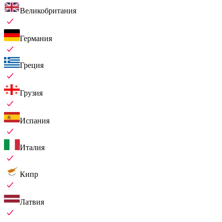
Великобритания
Германия
Греция
Грузия
Испания
Италия
Кипр
Латвия