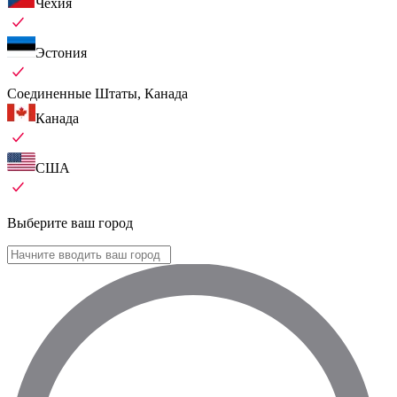
Чехия
Эстония
Соединенные Штаты, Канада
Канада
США
Выберите ваш город