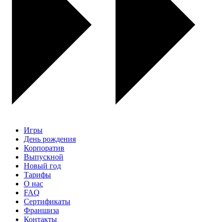
Игры
День рождения
Корпоратив
Выпускной
Новый год
Тарифы
О нас
FAQ
Сертификаты
Франшиза
Контакты