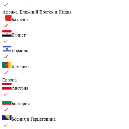
Африка, Ближний Восток и Индия
Бахрейн
Египет
Израиль
Камерун
Европа
Австрия
Болгария
Босния и Герцеговина