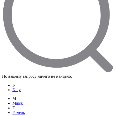
По вашему запросу ничего не найдено.
Б
Баку
M
Minsk
Г
Гомель