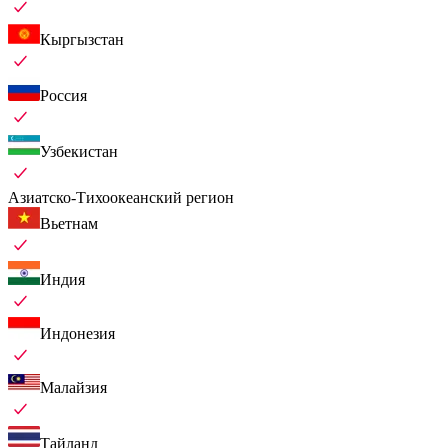
Кыргызстан
Россия
Узбекистан
Азиатско-Тихоокеанский регион
Вьетнам
Индия
Индонезия
Малайзия
Тайланд