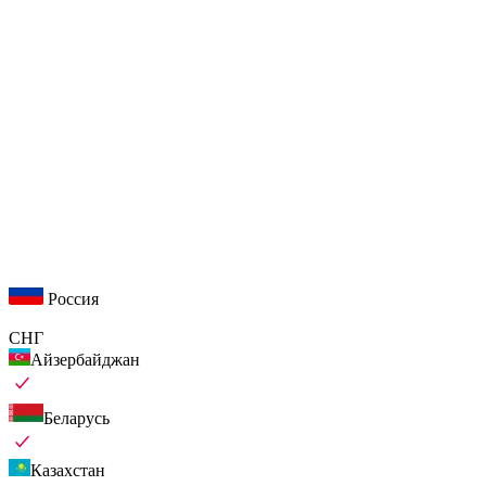
Россия
СНГ
Айзербайджан
Беларусь
Казахстан