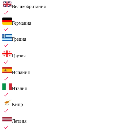
Великобритания
Германия
Греция
Грузия
Испания
Италия
Кипр
Латвия