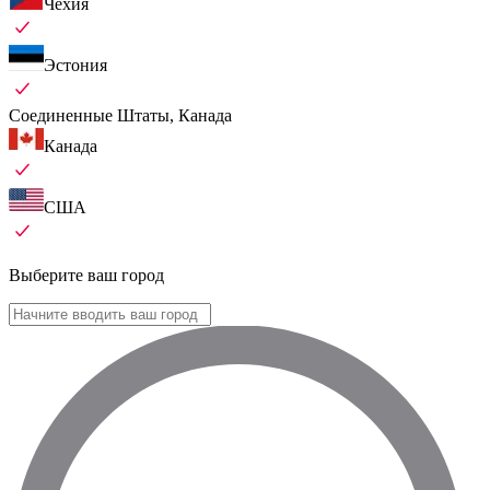
Чехия
Эстония
Соединенные Штаты, Канада
Канада
США
Выберите ваш город