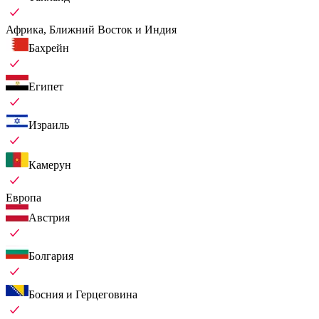
Африка, Ближний Восток и Индия
Бахрейн
Египет
Израиль
Камерун
Европа
Австрия
Болгария
Босния и Герцеговина