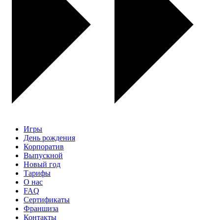
Игры
День рождения
Корпоратив
Выпускной
Новый год
Тарифы
О нас
FAQ
Сертификаты
Франшиза
Контакты