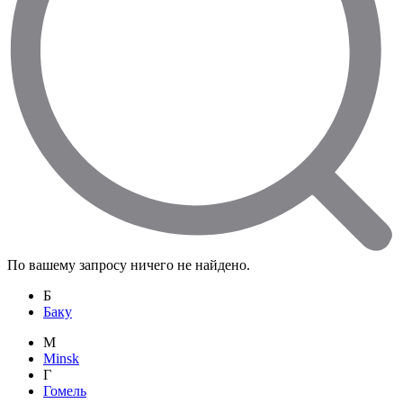
По вашему запросу ничего не найдено.
Б
Баку
M
Minsk
Г
Гомель