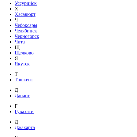
Уссурийск
Х
Хасавюрт
Ч
Чебоксары
Челябинск
Черногорск
Чита
Щ
Щелково
Я
Якутск
Т
Ташкент
Д
Дананг
Г
Гувахати
Д
Джакарта