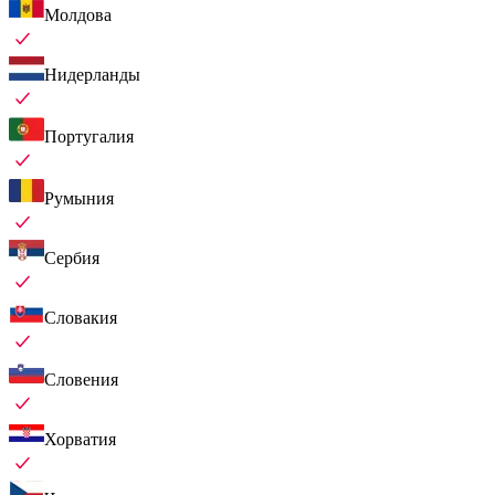
Молдова
Нидерланды
Португалия
Румыния
Сербия
Словакия
Словения
Хорватия