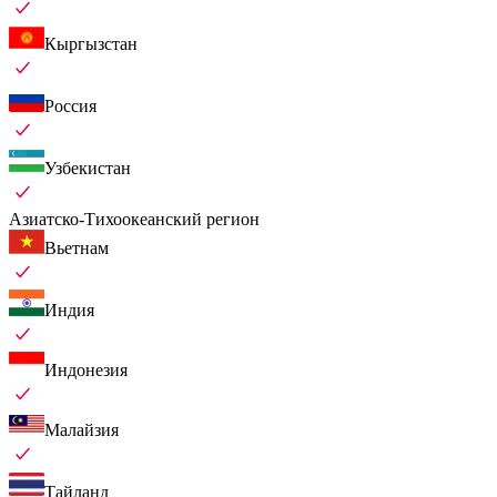
Кыргызстан
Россия
Узбекистан
Азиатско-Тихоокеанский регион
Вьетнам
Индия
Индонезия
Малайзия
Тайланд