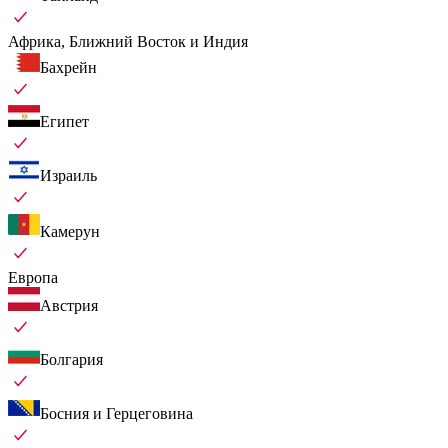
Африка, Ближний Восток и Индия
Бахрейн
Египет
Израиль
Камерун
Европа
Австрия
Болгария
Босния и Герцеговина