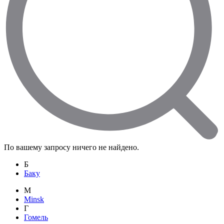
По вашему запросу ничего не найдено.
Б
Баку
M
Minsk
Г
Гомель