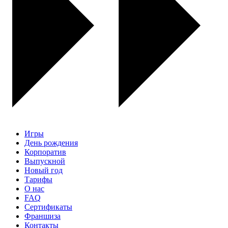
Игры
День рождения
Корпоратив
Выпускной
Новый год
Тарифы
О нас
FAQ
Сертификаты
Франшиза
Контакты