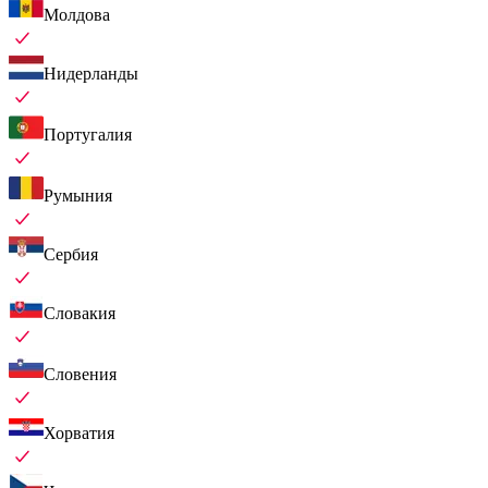
Молдова
Нидерланды
Португалия
Румыния
Сербия
Словакия
Словения
Хорватия