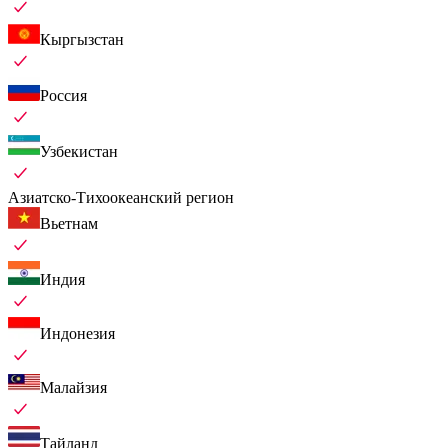
Кыргызстан
Россия
Узбекистан
Азиатско-Тихоокеанский регион
Вьетнам
Индия
Индонезия
Малайзия
Тайланд