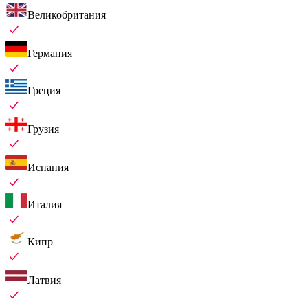
Великобритания
Германия
Греция
Грузия
Испания
Италия
Кипр
Латвия