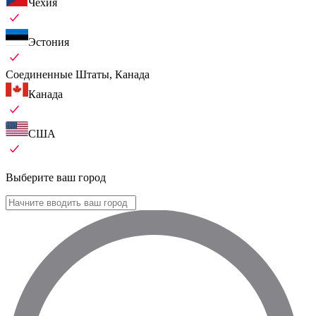
Чехия
Эстония
Соединенные Штаты, Канада
Канада
США
Выберите ваш город