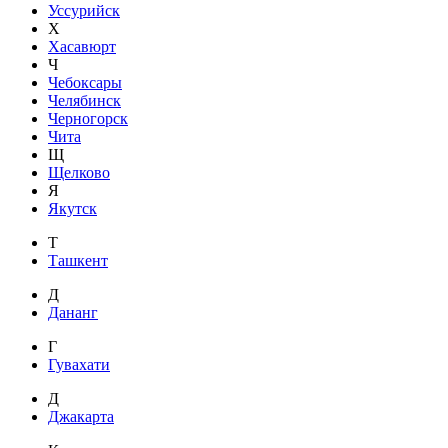
Уссурийск
Х
Хасавюрт
Ч
Чебоксары
Челябинск
Черногорск
Чита
Щ
Щелково
Я
Якутск
Т
Ташкент
Д
Дананг
Г
Гувахати
Д
Джакарта