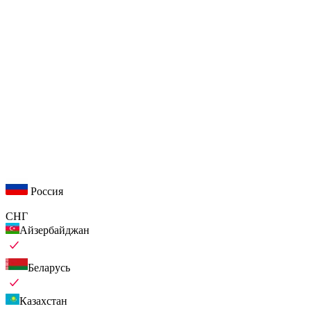
Россия
СНГ
Айзербайджан
Беларусь
Казахстан